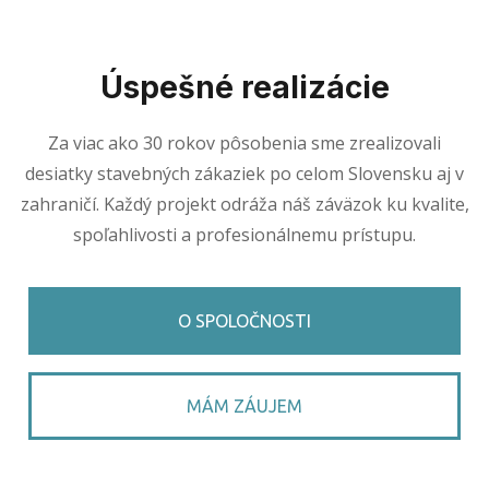
Úspešné realizácie
Za viac ako 30 rokov pôsobenia sme zrealizovali
desiatky stavebných zákaziek po celom Slovensku aj v
zahraničí. Každý projekt odráža náš záväzok ku kvalite,
spoľahlivosti a profesionálnemu prístupu.
O SPOLOČNOSTI
MÁM ZÁUJEM