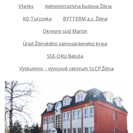
Všetky
Administratívna budova Žilina
KD Turzovka
BYTTERM a.s. Žilina
Okresný súd Martin
Úrad Žilinského samosprávneho kraja
SSE-OKU Beluša
Výskumno – vývojové centrum SLCP Žilina