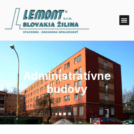
Administratívne
budovy